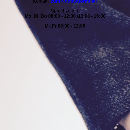
Kontakt:
zum Kontaktformular
Sprechzeiten:
Mo, Di, Do 08:00 - 12:00 /13:00 - 16:30
Mi, Fr 08:00 - 12:00