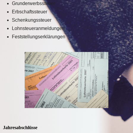
Grunderwerbssteuer
Erbschaftssteuer
Schenkungssteuer
Lohnsteueranmeldungen
Feststellungserklärungen
Jahresabschlüsse