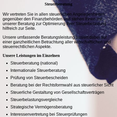
Steuerberatung
Wir vertreten Sie in allen steuerlichen Angelegenheiten
gegenüber den Finanzbehörden und stehen Ihnen mit
unserer Beratung zur Optimierung Ihrer Steuerbelastung
hilfreich zur Seite.
Unsere umfassende Beratungsleistung basiert dabei auf
einer ganzheitlichen Betrachtung aller wirtschaftlichen und
steuerrechtlichen Aspekte.
Unsere Leistungen im Einzelnen
Steuerberatung (national)
Internationale Steuerberatung
Prüfung von Steuerbescheiden
Beratung bei der Rechtsformwahl aus steuerlicher Sicht
Steuerliche Gestaltung von Gesellschaftsverträgen
Steuerbelastungsvergleiche
Strategische Vermögensberatung
Interessenvertretung bei Steuerprüfungen